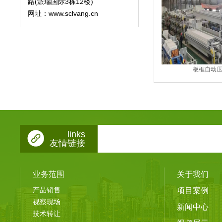
路(派瑞国际3栋12楼)
网址：www.sclvang.cn
板框自动
links
友情链接
业务范围
关于我们
产品销售
项目案例
视察现场
新闻中心
技术转让