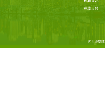
视频展示
在线反馈
四川绿昂环