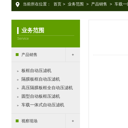
当前所在位置：
首页
>
业务范围
>
产品销售
>
车载一
业务范围
Service
产品销售
板框自动压滤机
隔膜板框自动压滤机
高压隔膜板框全自动压滤机
圆型自动板框压滤机
车载一体式自动压滤机
视察现场